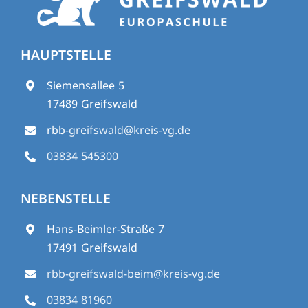
HAUPTSTELLE
Siemensallee 5
17489 Greifswald
rbb
-greifswald@kreis-vg.de
03834 545300
NEBENSTELLE
Hans-Beimler-Straße 7
17491 Greifswald
rbb-greifswald-beim@kreis-vg.de
03834 81960