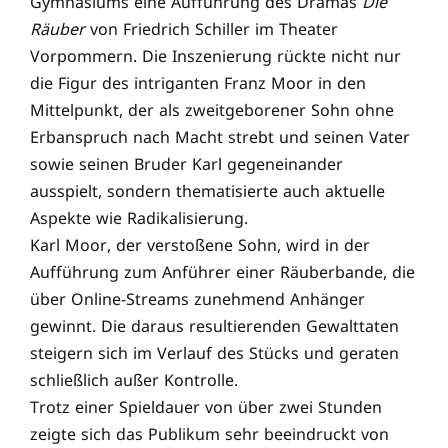
Gymnasiums eine Aufführung des Dramas
Die
Räuber
von Friedrich Schiller im Theater
Vorpommern. Die Inszenierung rückte nicht nur
die Figur des intriganten Franz Moor in den
Mittelpunkt, der als zweitgeborener Sohn ohne
Erbanspruch nach Macht strebt und seinen Vater
sowie seinen Bruder Karl gegeneinander
ausspielt, sondern thematisierte auch aktuelle
Aspekte wie Radikalisierung.
Karl Moor, der verstoßene Sohn, wird in der
Aufführung zum Anführer einer Räuberbande, die
über Online-Streams zunehmend Anhänger
gewinnt. Die daraus resultierenden Gewalttaten
steigern sich im Verlauf des Stücks und geraten
schließlich außer Kontrolle.
Trotz einer Spieldauer von über zwei Stunden
zeigte sich das Publikum sehr beeindruckt von