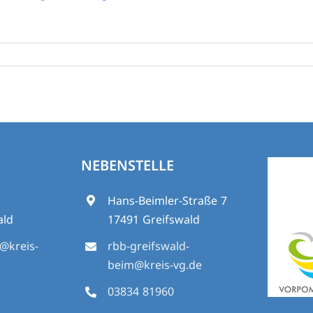
NEBENSTELLE
5
Hans-Beimler-Straße 7
ald
17491 Greifswald
d@kreis-
rbb-greifswald-
beim@kreis-vg.de
03834 81960