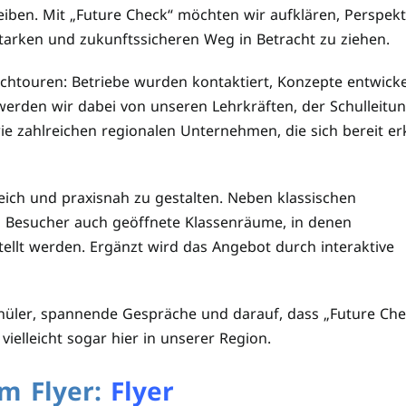
leiben. Mit „Future Check“ möchten wir aufklären, Perspekt
tarken und zukunftssicheren Weg in Betracht zu ziehen.
chtouren: Betriebe wurden kontaktiert, Konzepte entwicke
werden wir dabei von unseren Lehrkräften, der Schulleitun
e zahlreichen regionalen Unternehmen, die sich bereit erk
ich und praxisnah zu gestalten. Neben klassischen
 Besucher auch geöffnete Klassenräume, in denen
ellt werden. Ergänzt wird das Angebot durch interaktive
Schüler, spannende Gespräche und darauf, dass „Future Che
ielleicht sogar hier in unserer Region.
im Flyer:
Flyer