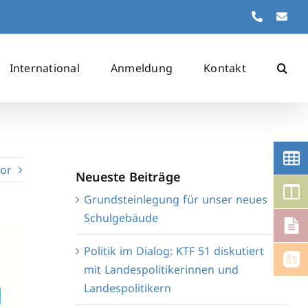
Telefon
Kon
International
Anmeldung
Kontakt
or
Neueste Beiträge
Grundsteinlegung für unser neues
Schulgebäude
Politik im Dialog: KTF 51 diskutiert
mit Landespolitikerinnen und
Landespolitikern