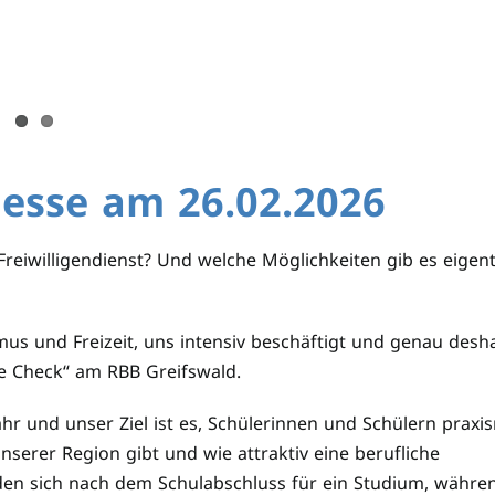
esse am 26.02.2026
reiwilligendienst? Und welche Möglichkeiten gib es eigent
mus und Freizeit, uns intensiv beschäftigt und genau desh
re Check“ am RBB Greifswald.
ahr und unser Ziel ist es, Schülerinnen und Schülern praxi
nserer Region gibt und wie attraktiv eine berufliche
den sich nach dem Schulabschluss für ein Studium, währe