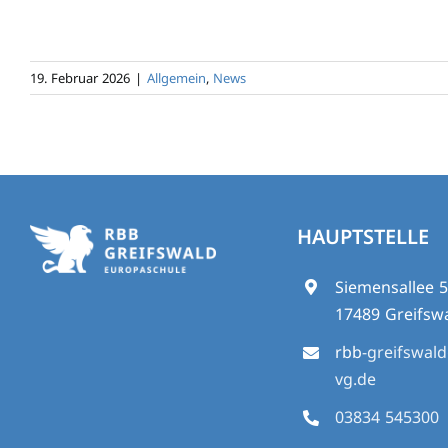
19. Februar 2026
|
Allgemein
,
News
HAUPTSTELLE
Siemensallee 
17489 Greifsw
rbb
-greifswal
vg.de
03834 545300