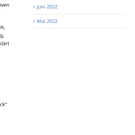
iven
Juni 2022
Mai 2022
lt,
g,
lärt
ck“