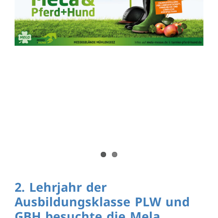
2. Lehrjahr der
Ausbildungsklasse PLW und
GBH besuchte die Mela