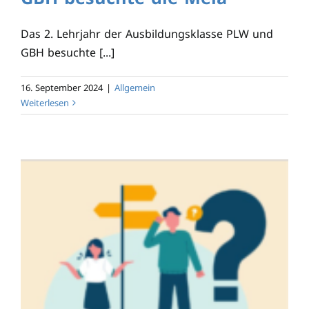
Das 2. Lehrjahr der Ausbildungsklasse PLW und
GBH besuchte [...]
16. September 2024
|
Allgemein
Weiterlesen