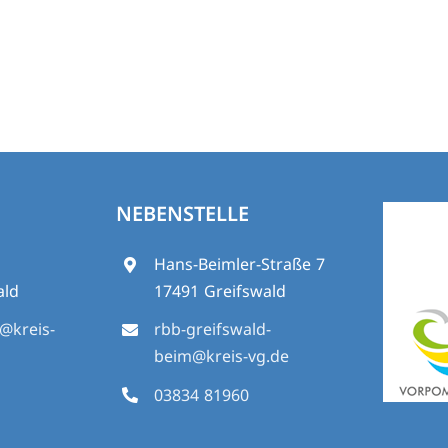
NEBENSTELLE
5
Hans-Beimler-Straße 7
ald
17491 Greifswald
d@kreis-
rbb-greifswald-
beim@kreis-vg.de
03834 81960