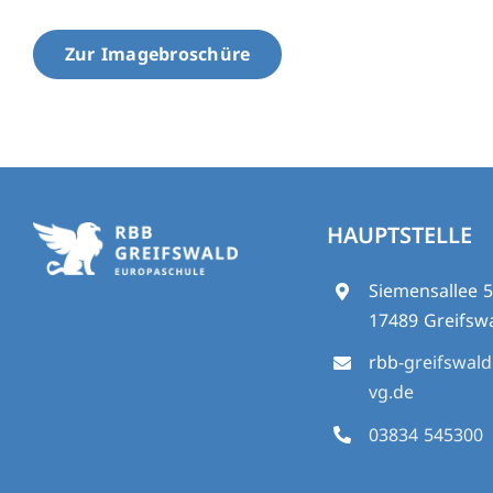
Zur Imagebroschüre
HAUPTSTELLE
Siemensallee 
17489 Greifsw
rbb
-greifswal
vg.de
03834 545300