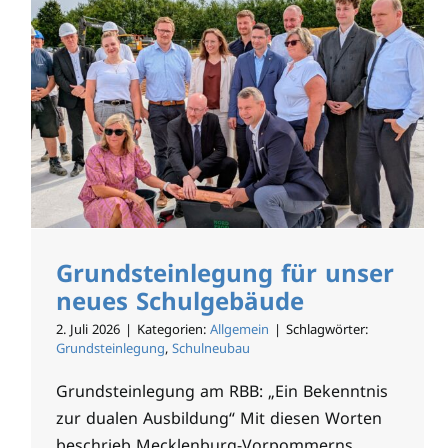
Grundsteinlegung für unser
neues Schulgebäude
2. Juli 2026
|
Kategorien:
Allgemein
|
Schlagwörter:
Grundsteinlegung
,
Schulneubau
Grundsteinlegung am RBB: „Ein Bekenntnis
zur dualen Ausbildung“ Mit diesen Worten
beschrieb Mecklenburg-Vorpommerns