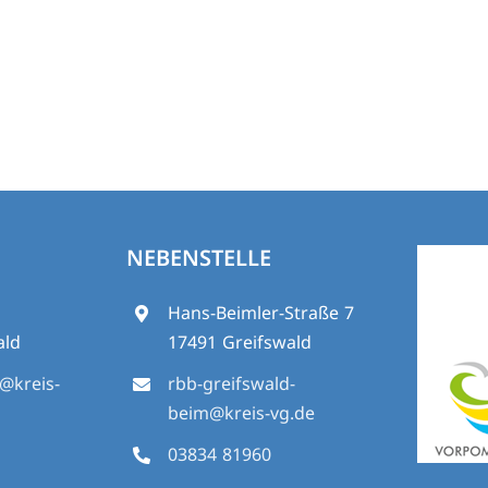
NEBENSTELLE
5
Hans-Beimler-Straße 7
ald
17491 Greifswald
d@kreis-
rbb-greifswald-
beim@kreis-vg.de
03834 81960