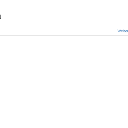
]
Weite