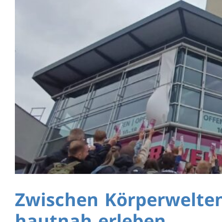
Zwischen Körperwelten
hautnah erleben