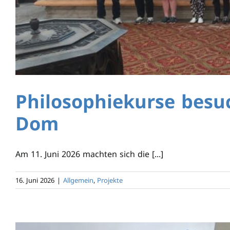
Philosophiekurse besu
Dom
Am 11. Juni 2026 machten sich die [...]
16. Juni 2026
|
Allgemein
,
Projekte