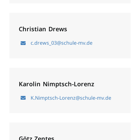
Christian Drews
c.drews_03@schule-mv.de
Karolin Nimptsch-Lorenz
K.Nimptsch-Lorenz@schule-mv.de
Götz Zentes