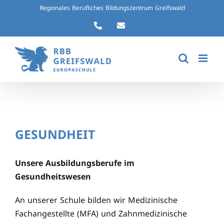
Zum
Regionales Berufliches Bildungszentrum Greifswald
Inhalt
Telefon
Kontaktformular
springen
GESUNDHEIT
Unsere Ausbildungsberufe im
Gesundheitswesen
An unserer Schule bilden wir Medizinische
Fachangestellte (MFA) und Zahnmedizinische