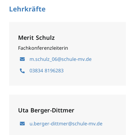
Lehrkräfte
Merit Schulz
Fachkonferenzleiterin
m.schulz_06@schule-mv.de
03834 8196283
Uta Berger-Dittmer
u.berger-dittmer@schule-mv.de