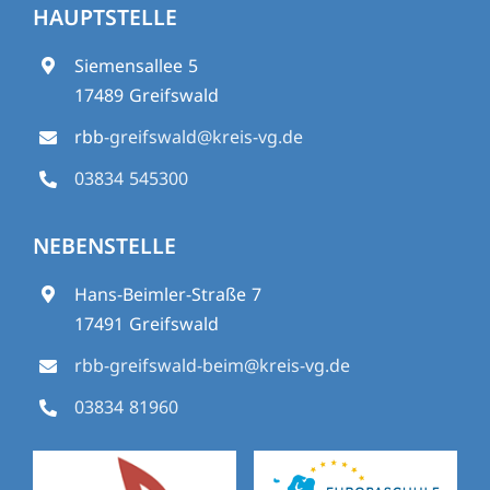
HAUPTSTELLE
Siemensallee 5
17489 Greifswald
rbb
-greifswald@kreis-vg.de
03834 545300
NEBENSTELLE
Hans-Beimler-Straße 7
17491 Greifswald
rbb-greifswald-beim@kreis-vg.de
03834 81960