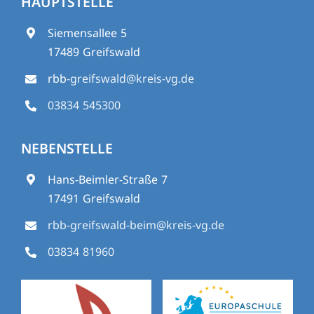
HAUPTSTELLE
Siemensallee 5
17489 Greifswald
rbb
-greifswald@kreis-vg.de
03834 545300
NEBENSTELLE
Hans-Beimler-Straße 7
17491 Greifswald
rbb-greifswald-beim@kreis-vg.de
03834 81960